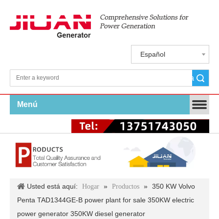
Español
Búsqueda
Menú
Usted está aquí:
»
»
350 KW Volvo
Hogar
Productos
Penta TAD1344GE-B power plant for sale 350KW electric
power generator 350KW diesel generator