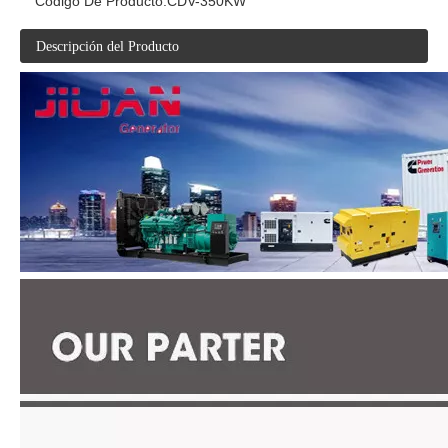
Código De Producto:
CDV-350KW
Descripción del Producto