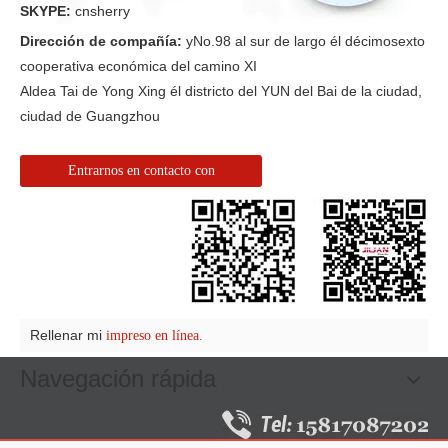
SKYPE:
cnsherry
Dirección de compañía:
yNo.98 al sur de largo él décimosexto
cooperativa económica del camino XI
Aldea Tai de Yong Xing él districto del YUN del Bai de la ciudad,
ciudad de Guangzhou
Entrarnos en contacto con
Rellenar mi
impreso en línea.
Navegación rápida