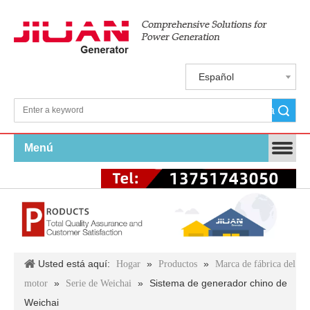
Español
Búsqueda
Menú
Usted está aquí:
»
»
Hogar
Productos
Marca de fábrica del
»
»
Sistema de generador chino de
motor
Serie de Weichai
Weichai