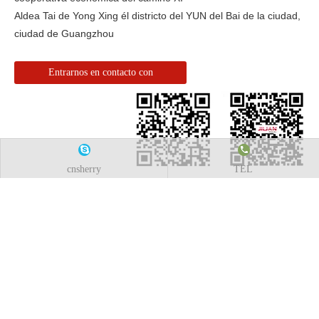
Aldea Tai de Yong Xing él districto del YUN del Bai de la ciudad,
ciudad de Guangzhou
Entrarnos en contacto con
cnsherry
TEL
Rellenar mi
impreso en línea.
Productos relacionados