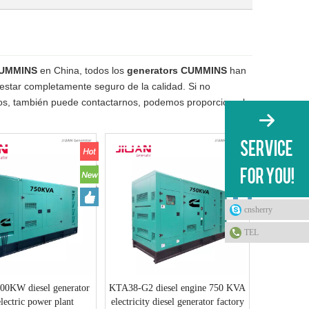
CUMMINS
en China, todos los
generators CUMMINS
han
e estar completamente seguro de la calidad. Si no
tos, también puede contactarnos, podemos proporcionarle
cnsherry
TEL
0KW diesel generator
KTA38-G2 diesel engine 750 KVA
electric power plant
electricity diesel generator factory