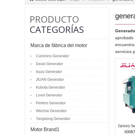
gener
PRODUCTO
CATEGORÍAS
Generado
aprobado l
encuentra
Marca de fábrica del motor
servicios 
Cummins Generator
Deutz Generator
Isuzu Generator
JIUAN Generator
Kubota Generator
Lovol Generator
Perkins Generator
Weichai Generator
Yangdong Generator
factory be
Motor Brand1
600K