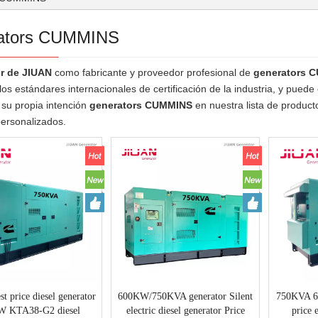
ators CUMMINS
r de JIUAN
como fabricante y proveedor profesional de
generators 
os estándares internacionales de certificación de la industria, y pued
 su propia intención
generators CUMMINS
en nuestra lista de produc
personalizados.
st price diesel generator
600KW/750KVA generator Silent
750KVA 60
W KTA38-G2 diesel
electric diesel generator Price
price 