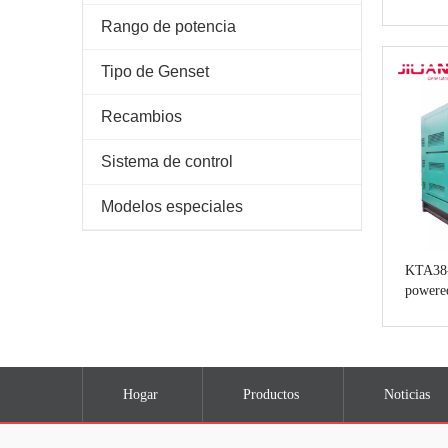
genera
Rango de potencia
Tipo de Genset
Recambios
Sistema de control
Modelos especiales
KTA38
powere
diesel el
gen
Hogar
Productos
Noticias