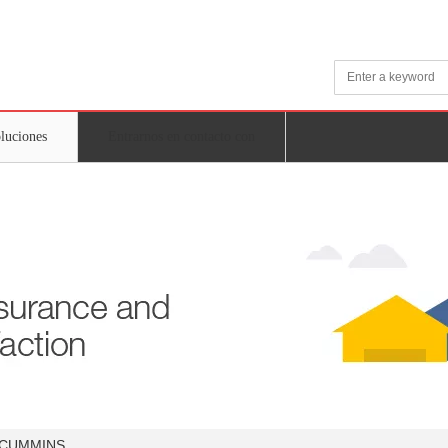
oluciones
Entrarnos en contacto con
s CUMMINS