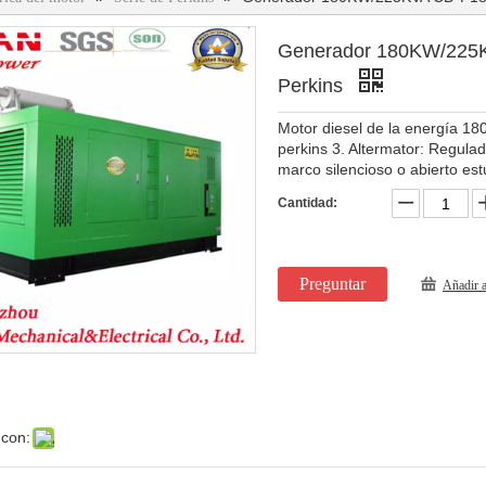
Generador 180KW/225
Perkins
Motor diesel de la energía 1
perkins 3. Altermator: Regulad
marco silencioso o abierto es
Cantidad:
Preguntar
Añadir a
 con: