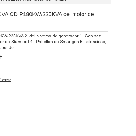
KVA CD-P180KW/225KVA del motor de
80KW/225KVA 2. del sistema de generador 1. Gen.set:
or de Stamford 4.: Pabellón de Smartgen 5.: silencioso;
tupendo
l carrito