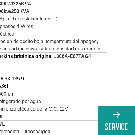
80KW/225KVA
00kw/250KVA
8
）
del
revestimiento
del
（
-phases 4-Wires
éctrico
esión de aceite baja, temperatura del apogeo,
locidad excesiva, sobreintensidad de corriente
rkins británica original
1306A-E87TAG4
16.6X 135.9
.9:1
500rpm
efrigerado por agua
mienzo eléctrico de la C.C. 12V
0L
.7L
ntercooled Turbocharged