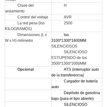
Clase del
H
aislamiento
Control del voltaje
AVR
La red pesa (los
2500
KILOGRAMOS)
Dimensiones (L x
los
W x H) milímetro
3100*1300*1600MM
SILENCIOSOS
SILENCIOSO
ESTUPENDO de los
3500*1300*2000MM
Opcional
ATS (interruptor auto
de la transferencia)
Cargador de batería
auto
Depósito de gasolina
bajo (para el tipo abierto)
SILENCIOSO