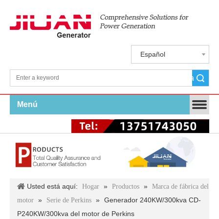
Español
Búsqueda
Menú
Usted está aquí:
»
»
Hogar
Productos
Marca de fábrica del
»
»
Generador 240KW/300kva CD-
motor
Serie de Perkins
P240KW/300kva del motor de Perkins