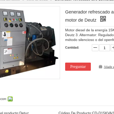
Generador refrescado
motor de Deutz
Motor diesel de la energía 1
Deutz 3. Altermator: Regulado
método silencioso o del openf
Cantidad:
Preguntar
Añadir a
 con:
el producto:
Detuz
Código De Producto:
CD-D15KVA/