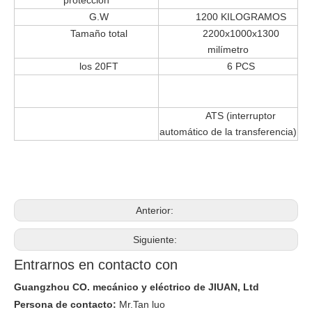
protección
G.W
1200 KILOGRAMOS
Tamaño total
2200x1000x1300
milímetro
los 20FT
6 PCS
ATS (interruptor
automático de la transferencia)
Anterior:
Siguiente:
Entrarnos en contacto con
Guangzhou CO. mecánico y eléctrico de JIUAN, Ltd
Persona de contacto:
Mr.Tan luo