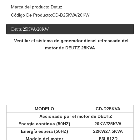
Marca del producto:
Detuz
Código De Producto:
CD-D25KVA/20KW
Deutz 25KVA/20KW
Ventilar el sistema de generador diesel refrescado del
motor de DEUTZ 25KVA
MODELO
CD-D25KVA
Accionado por el motor de DEUTZ
Energía continua (50HZ)
20KW/25KVA
Energía espera (50HZ)
22KW27.5KVA
Modelo del motor
F3L912D