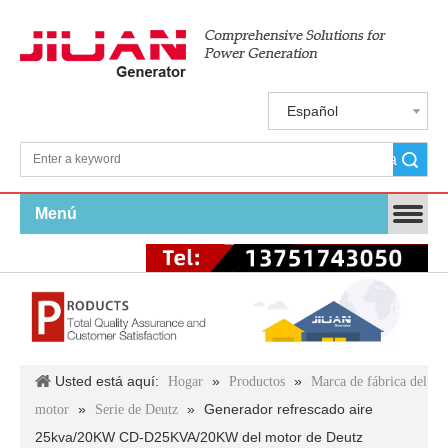
Español
Búsqueda
Menú
Usted está aquí:
»
»
Hogar
Productos
Marca de fábrica del
»
»
Generador refrescado aire
motor
Serie de Deutz
25kva/20KW CD-D25KVA/20KW del motor de Deutz