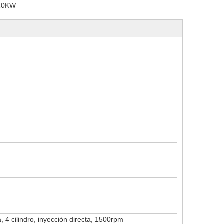
10KW
, 4 cilindro, inyección directa, 1500rpm