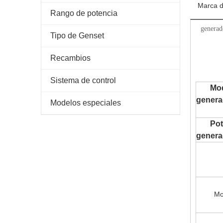
Marca d
Rango de potencia
genera
Tipo de Genset
Recambios
Sistema de control
Mod
genera
Modelos especiales
Pot
genera
Modelo