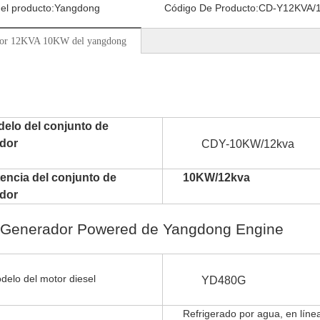
el producto:
Yangdong
Código De Producto:
CD-Y12KVA/
dor 12KVA 10KW del yangdong
elo del conjunto de
dor
CDY-10KW/12kva
encia del conjunto de
10KW/12kva
dor
Generador Powered de Yangdong Engine
 del motor diesel
YD480G
Refrigerado por agua, en línea