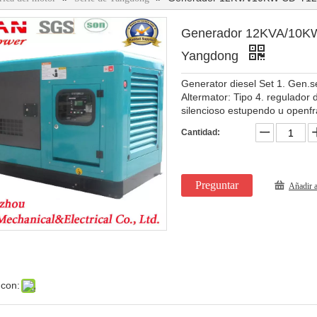
Generador 12KVA/10K
Yangdong
Generator diesel Set 1. Gen.
Altermator: Tipo 4. regulador 
silencioso estupendo u openf
Cantidad:
Preguntar
Añadir a
 con: