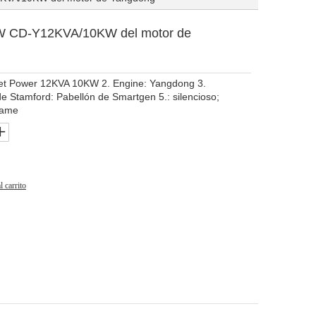
W CD-Y12KVA/10KW del motor de
set Power 12KVA 10KW 2. Engine: Yangdong 3.
de Stamford: Pabellón de Smartgen 5.: silencioso;
rame
l carrito