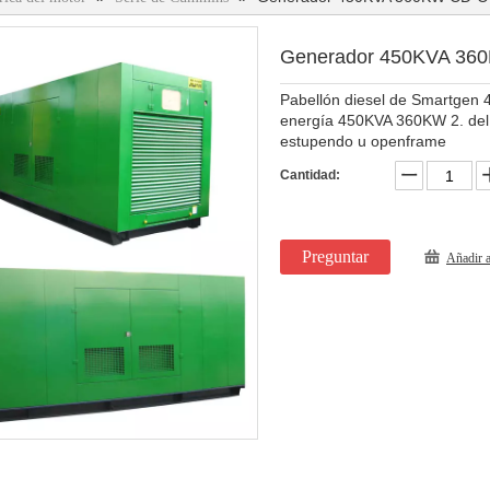
Generador 450KVA 3
Pabellón diesel de Smartgen 4.
energía 450KVA 360KW 2. del s
estupendo u openframe
Cantidad:
Preguntar
Añadir a