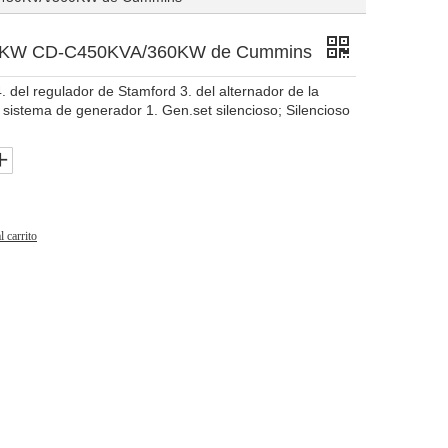
60KW CD-C450KVA/360KW de Cummins
 del regulador de Stamford 3. del alternador de la
istema de generador 1. Gen.set silencioso; Silencioso
l carrito