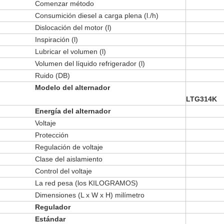
Comenzar método
Consumición diesel a carga plena (l./h)
Dislocación del motor (l)
Inspiración (l)
Lubricar el volumen (l)
Volumen del líquido refrigerador (l)
Ruido (DB)
Modelo del alternador
LTG314K
Energía del alternador
Voltaje
Protección
Regulación de voltaje
Clase del aislamiento
Control del voltaje
La red pesa (los KILOGRAMOS)
Dimensiones (L x W x H) milímetro
Regulador
Estándar