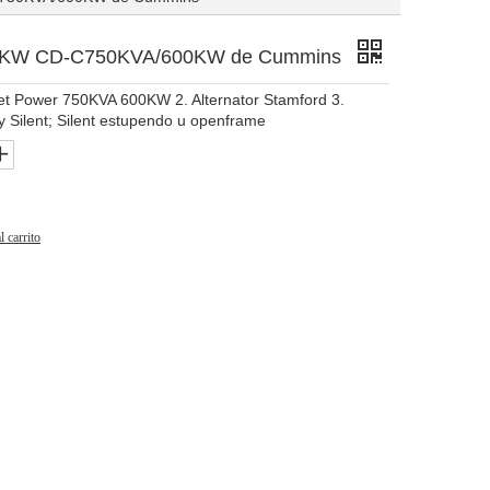
00KW CD-C750KVA/600KW de Cummins
set Power 750KVA 600KW 2. Alternator Stamford 3.
 Silent; Silent estupendo u openframe
l carrito