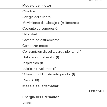
Modelo del motor
Cilindros
Arreglo del cilindro
Movimiento del alesaje x (milímetros)
Cociente de compresión
Velocidad
Cámara de enfriamiento
Comenzar método
Consumición diesel a carga plena (l./h)
Dislocación del motor (l)
Inspiración (l)
Lubricar el volumen (l)
Volumen del líquido refrigerador (l)
Ruido (DB)
Modelo del alternador
LTG354H
Energía del alternador
Voltaje