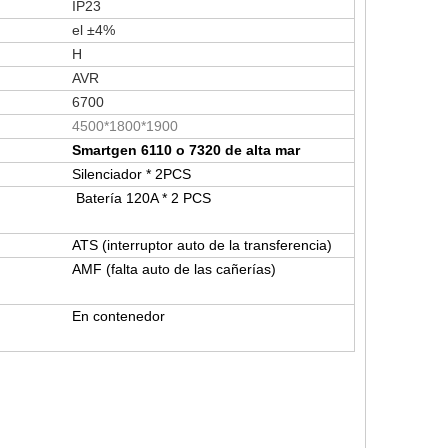
IP23
el ±4%
H
AVR
6700
4500*1800*1900
Smartgen 6110 o 7320 de alta mar
Silenciador * 2PCS
Batería 120A * 2 PCS
ATS (interruptor auto de la transferencia)
AMF (falta auto de las cañerías)
En contenedor