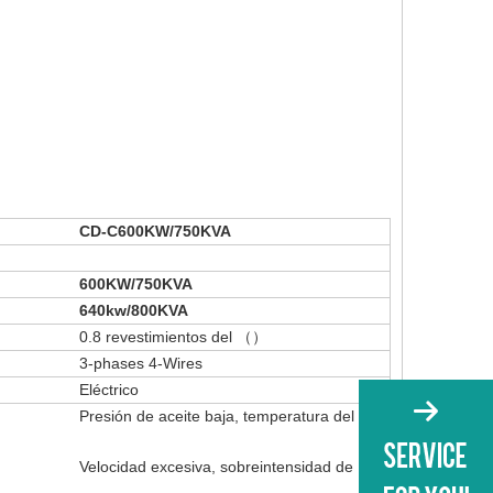
CD-C600KW/750KVA
600KW/750KVA
640kw/800KVA
0.8
revestimientos del
（
）
3-phases 4-Wires
Eléctrico
Presión de aceite baja, temperatura del
Velocidad excesiva, sobreintensidad de