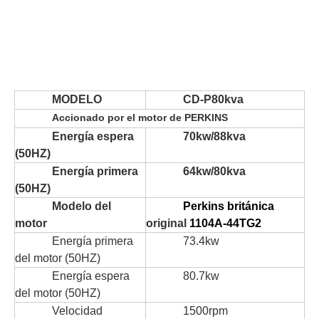
MODELO
CD-P80kva
Accionado por el motor de PERKINS
Energía espera
70kw/88kva
(50HZ)
Energía primera
64kw/80kva
(50HZ)
Modelo del
Perkins británica
motor
original
1104A-44TG2
Energía primera
73.4kw
del motor (50HZ)
Energía espera
80.7kw
del motor (50HZ)
Velocidad
1500rpm