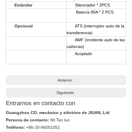
Estándar
Silenciador * 2PCS
Batería 80A * 2 PCS
Opcional
ATS (interruptor auto de la
transferencia)
AMF (incidente auto de las
cañerías)
Acoplado
Anterior:
Siguiente:
Entrarnos en contacto con
Guangzhou CO. mecánico y eléctrico de JIUAN, Ltd
Persona de contacto:
Mr.Tan luo
Teléfono:
+86-20-86051052