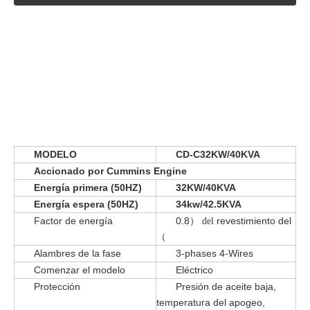
MODELO
CD-C32KW/40KVA
Accionado por Cummins Engine
Energía primera (50HZ)
32KW/40KVA
Energía espera (50HZ)
34kw/42.5KVA
Factor de energía
0.8
revestimiento del
） del
（
Alambres de la fase
3-phases 4-Wires
Comenzar el modelo
Eléctrico
Protección
Presión de aceite baja,
temperatura del apogeo,